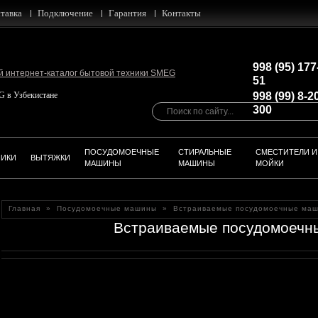
тавка
Подключение
Гарантия
Контакты
998 (95) 177
51
 Узбекистане
998 (99) 8-2
300
ПОСУДОМОЕЧНЫЕ
СТИРАЛЬНЫЕ
СМЕСТИТЕЛИ И
НИКИ
ВЫТЯЖКИ
МАШИНЫ
МАШИНЫ
МОЙКИ
Главная
»
Посудомоечные машины
»
Встраиваемые посудомоечные ма
Встраиваемые посудомоечн