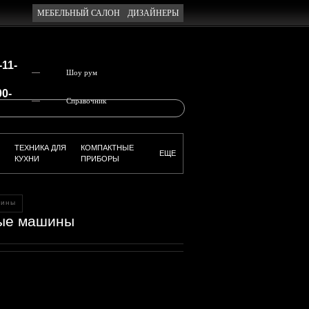
МЕБЕЛЬНЫЙ САЛОН
ДИЗАЙНЕРЫ
-11-
—
Шоу рум
00-
—
Справочник
ТЕХНИКА ДЛЯ
КОМПАКТНЫЕ
ЕЩЕ
КУХНИ
ПРИБОРЫ
шины
ые машины