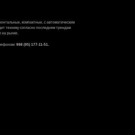
онтальные, компактные, с автоматическим
ит технику согласно последним трендам
 на рынке.
елефонам:
998 (95) 177-11-51.