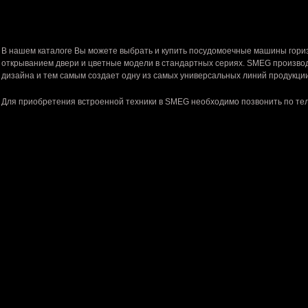
Ассортимент встраиваемых посудомоечных машин
В нашем каталоге Вы можете выбрать и купить посудомоечные машины гориз
открыванием двери и цветные модели в стандартных сериях. SMEG производ
дизайна и тем самым создает одну из самых универсальных линий продукции
Для приобретения встроенной техники в SMEG необходимо позвонить по т