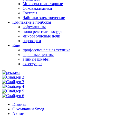
Миксеры планетарные
Соковыжималки
Тостеры
Чайники электрические
Компактные приборы
кофемашины
подогреватели посуды
микроволновые печи
пароварки
Еще
профессиональная техника
варочные центры
винные шкафы
аксессуары
Главная
О компании Smeg
Акции