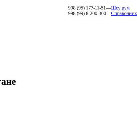
998 (95) 177-11-51
—
Шоу рум
998 (99) 8-200-300
—
Справочник
ане