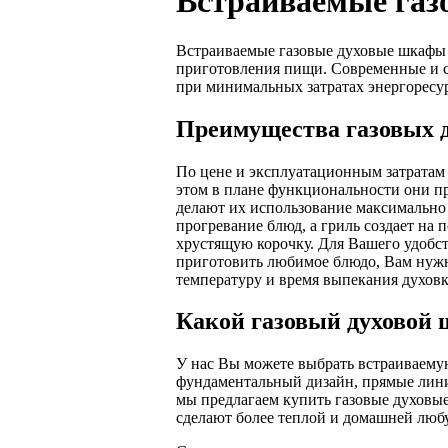
Встраиваемые газ
Встраиваемые газовые духовые шкафы
приготовления пищи. Современные и с
при минимальных затратах энергоресу
Преимущества газовых 
По цене и эксплуатационным затратам 
этом в плане функциональности они пр
делают их использование максимально
прогревание блюд, а гриль создает на
хрустящую корочку. Для Вашего удобс
приготовить любимое блюдо, Вам нужн
температуру и время выпекания духовк
Какой газовый духовой
У нас Вы можете выбрать встраиваемую 
фундаментальный дизайн, прямые лин
мы предлагаем купить газовые духовые
сделают более теплой и домашней люб